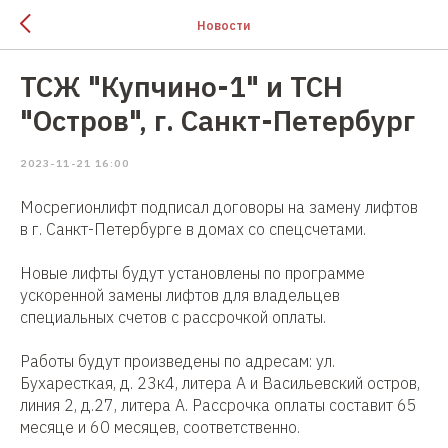
Новости
ТСЖ "Купчино-1" и ТСН
"Остров", г. Санкт-Петербург
2023-11-21 16:00
Мосрегионлифт подписал договоры на замену лифтов
в г. Санкт-Петербурге в домах со спецсчетами.
Новые лифты будут установлены по программе
ускоренной замены лифтов для владельцев
специальных счетов с рассрочкой оплаты.
Работы будут произведены по адресам: ул.
Бухаресткая, д. 23к4, литера А и Васильевский остров,
линия 2, д.27, литера А. Рассрочка оплаты составит 65
месяце и 60 месяцев, соответственно.